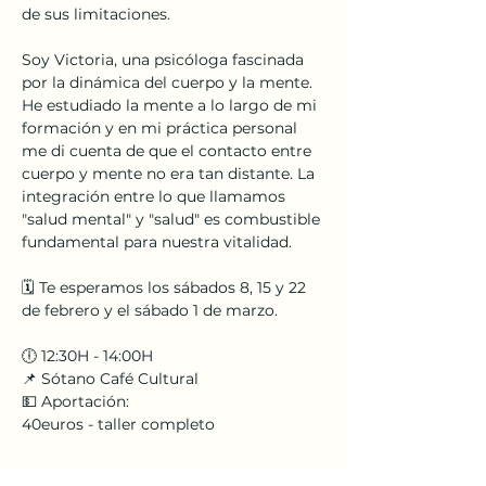
de sus limitaciones.
Soy Victoria, una psicóloga fascinada 
por la dinámica del cuerpo y la mente. 
He estudiado la mente a lo largo de mi 
formación y en mi práctica personal 
me di cuenta de que el contacto entre 
cuerpo y mente no era tan distante. La 
integración entre lo que llamamos 
"salud mental" y "salud" es combustible 
fundamental para nuestra vitalidad.
🗓 Te esperamos los sábados 8, 15 y 22 
de febrero y el sábado 1 de marzo.
🕕 12:30H - 14:00H
📌 Sótano Café Cultural
💵 Aportación: 
40euros - taller completo
Mostrar más