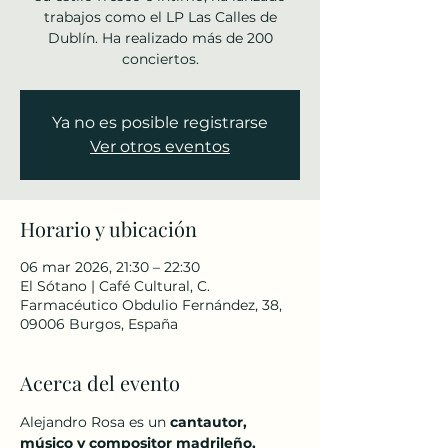
trabajos como el LP Las Calles de
Dublín. Ha realizado más de 200
conciertos.
Ya no es posible registrarse
Ver otros eventos
Horario y ubicación
06 mar 2026, 21:30 – 22:30
El Sótano | Café Cultural, C.
Farmacéutico Obdulio Fernández, 38,
09006 Burgos, España
Acerca del evento
Alejandro Rosa es un 
cantautor, 
músico y compositor madrileño, 