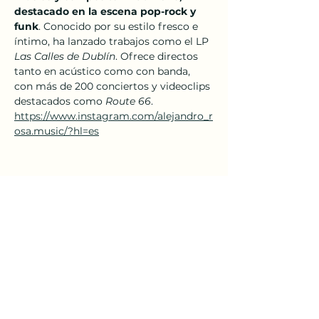
destacado en la escena pop-rock y 
funk
. Conocido por su estilo fresco e 
íntimo, ha lanzado trabajos como el LP 
Las Calles de Dublín
. Ofrece directos 
tanto en acústico como con banda, 
con más de 200 conciertos y videoclips 
destacados como 
Route 66
.
https://www.instagram.com/alejandro_r
osa.music/?hl=es
Compartir este evento
El Sótano Cultural