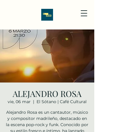
ALEJANDRO ROSA
vie, 06 mar
  |  
El Sótano | Café Cultural
Alejandro Rosa es un cantautor, músico
y compositor madrileño, destacado en
la escena pop-rock y funk. Conocido por
su estilo fresco e íntimo, ha lanzado