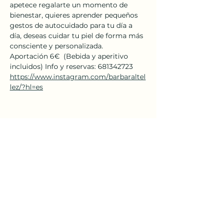
apetece regalarte un momento de 
bienestar, quieres aprender pequeños 
gestos de autocuidado para tu día a 
día, deseas cuidar tu piel de forma más 
consciente y personalizada.  
Aportación 6€  (Bebida y aperitivo 
incluidos) Info y reservas: 681342723  
https://www.instagram.com/barbaraltel
lez/?hl=es
Compartir este evento
El Sótano Cultural