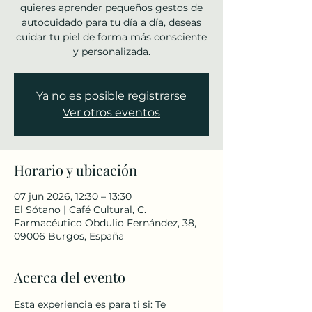
quieres aprender pequeños gestos de
autocuidado para tu día a día, deseas
cuidar tu piel de forma más consciente
y personalizada.
Ya no es posible registrarse
Ver otros eventos
Horario y ubicación
07 jun 2026, 12:30 – 13:30
El Sótano | Café Cultural, C.
Farmacéutico Obdulio Fernández, 38,
09006 Burgos, España
Acerca del evento
Esta experiencia es para ti si: Te 