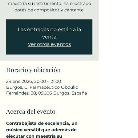
maestría su instrumento, ha mostrado
dotes de compositor y cantante.
Las entradas no están a la
venta
Ver otros eventos
Horario y ubicación
24 ene 2026, 20:00 – 21:00
Burgos, C. Farmacéutico Obdulio
Fernández, 38, 09006 Burgos, España
Acerca del evento
Contrabajista de excelencia, un 
músico versátil que además de 
ejecutar con maestría su 