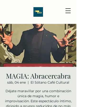
MAGIA: Abracercabra
sáb, 04 ene
  |  
El Sótano Café Cultural
Déjate maravillar por una combinación
única de magia, humor e
improvisación. Este espectáculo íntimo,
dirigido a grupos reducidos de no más