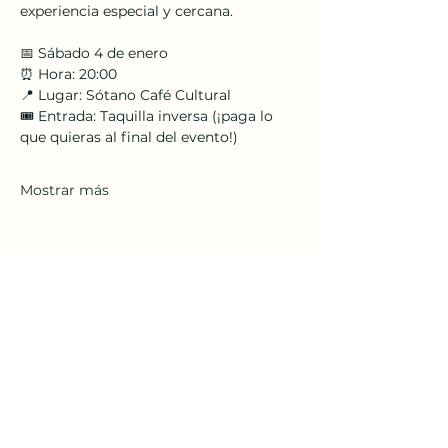
experiencia especial y cercana.
📅 Sábado 4 de enero
⏰ Hora: 20:00
📍 Lugar: Sótano Café Cultural
🎟️ Entrada: Taquilla inversa (¡paga lo 
que quieras al final del evento!)
Mostrar más
Compartir este evento
El Sótano Cultural