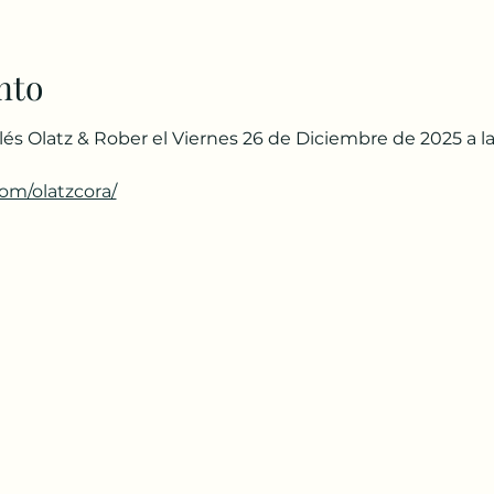
nto
és Olatz & Rober el Viernes 26 de Diciembre de 2025 a la
om/olatzcora/