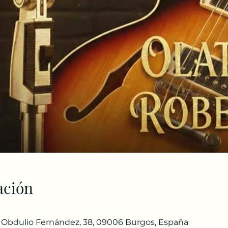
ación
 Obdulio Fernández, 38, 09006 Burgos, España