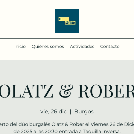
Inicio
Quiénes somos
Actividades
Contacto
OLATZ & ROBE
vie, 26 dic
  |  
Burgos
rto del dúo burgalés Olatz & Rober el Viernes 26 de Di
de 2025 a las 20:30 entrada a Taquilla Inversa.