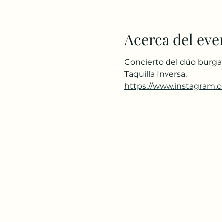
Acerca del eve
Concierto del dúo burgal
Taquilla Inversa. 
https://www.instagram.c