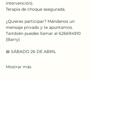
intervención).
Terapia de choque asegurada.
¿Quieres participar? Mándanos un 
mensaje privado y te apuntamos. 
También puedes llamar al 626694910 
(Barry)
📅 SÁBADO 26 DE ABRIL
Mostrar más
Compartir este evento